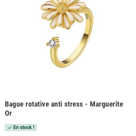
Bague rotative anti stress - Marguerite
Or
En stock !
check