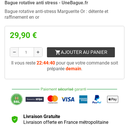
Bague rotative anti stress - UneBague.fr
Bague rotative anti-stress Marguerite Or : détente et
raffinement en or
29,90 €
AJOUTER AU PANIER
shopping_cart
remove
add
Il vous reste
22:44:40
pour que votre commande soit
préparée
demain
.
Livraison Gratuite
Livraison offerte en France métropolitaine