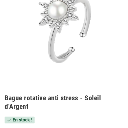
Bague rotative anti stress - Soleil
d'Argent
En stock !
check