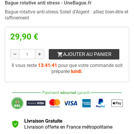
Bague rotative anti stress - UneBague.fr
Bague rotative anti-stress Soleil d'Argent : alliez bien-être et
raffinement
29,90 €
AJOUTER AU PANIER
shopping_cart
remove
add
Il vous reste
13:41:41
pour que votre commande soit
préparée
lundi
.
Livraison Gratuite
Livraison offerte en France métropolitaine