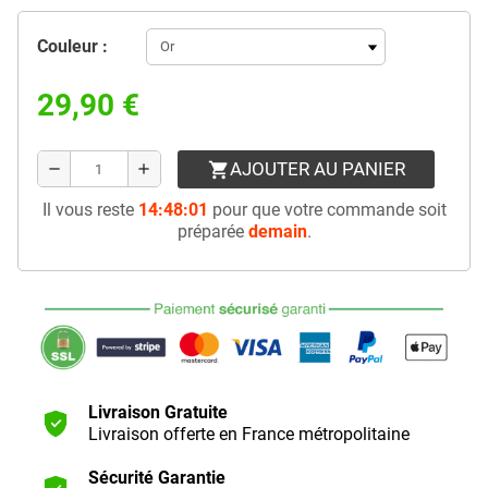
Couleur :
29,90 €
AJOUTER AU PANIER
shopping_cart
remove
add
Il vous reste
14:48:01
pour que votre commande soit
préparée
demain
.
Livraison Gratuite
Livraison offerte en France métropolitaine
Sécurité Garantie