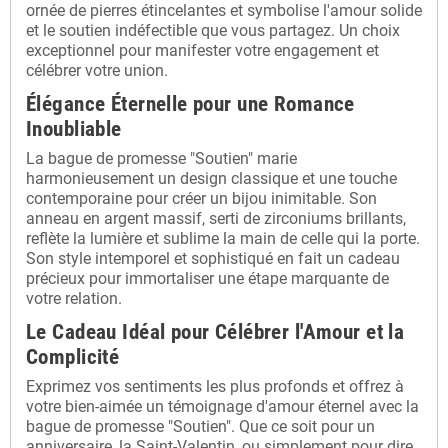
ornée de pierres étincelantes et symbolise l'amour solide
et le soutien indéfectible que vous partagez. Un choix
exceptionnel pour manifester votre engagement et
célébrer votre union.
Élégance Éternelle pour une Romance
Inoubliable
La bague de promesse "Soutien" marie
harmonieusement un design classique et une touche
contemporaine pour créer un bijou inimitable. Son
anneau en argent massif, serti de zirconiums brillants,
reflète la lumière et sublime la main de celle qui la porte.
Son style intemporel et sophistiqué en fait un cadeau
précieux pour immortaliser une étape marquante de
votre relation.
Le Cadeau Idéal pour Célébrer l'Amour et la
Complicité
Exprimez vos sentiments les plus profonds et offrez à
votre bien-aimée un témoignage d'amour éternel avec la
bague de promesse "Soutien". Que ce soit pour un
anniversaire, la Saint-Valentin, ou simplement pour dire