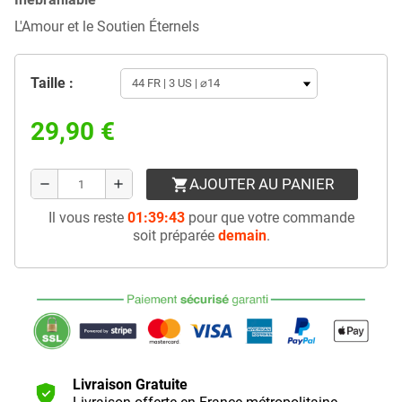
L'Amour et le Soutien Éternels
Taille :
29,90 €
AJOUTER AU PANIER
shopping_cart
remove
add
Il vous reste
01:39:43
pour que votre commande
soit préparée
demain
.
Livraison Gratuite