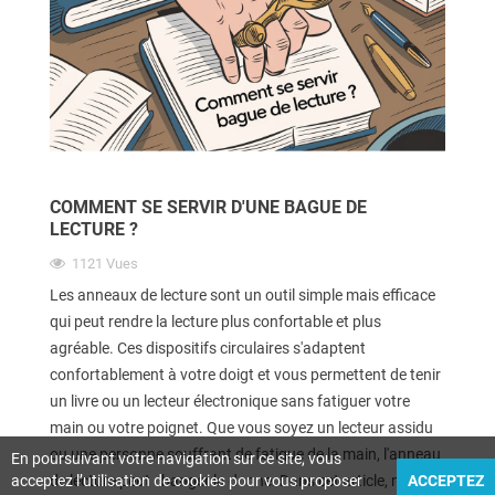
COMMENT SE SERVIR D'UNE BAGUE DE
LECTURE ?
1121
Vues
Les anneaux de lecture sont un outil simple mais efficace
qui peut rendre la lecture plus confortable et plus
agréable. Ces dispositifs circulaires s'adaptent
confortablement à votre doigt et vous permettent de tenir
un livre ou un lecteur électronique sans fatiguer votre
main ou votre poignet. Que vous soyez un lecteur assidu
ou une personne souffrant de fatigue de la main, l'anneau
En poursuivant votre navigation sur ce site, vous
acceptez l’utilisation de cookies pour vous proposer
ACCEPTEZ
de lecture peut changer la donne. Dans cet article, nous